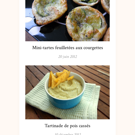
Mini-tartes feuilletées aux courgettes
20 juin 2012
Tartinade de pois cassés
10 décembre 2012