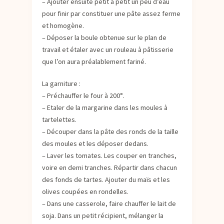
– Ajouter ensuite petit à petit un peu d’eau
pour finir par constituer une pâte assez ferme
et homogène.
– Déposer la boule obtenue sur le plan de
travail et étaler avec un rouleau à pâtisserie
que l’on aura préalablement fariné.
La garniture :
– Préchauffer le four à 200°.
– Etaler de la margarine dans les moules à
tartelettes.
– Découper dans la pâte des ronds de la taille
des moules et les déposer dedans.
– Laver les tomates. Les couper en tranches,
voire en demi tranches. Répartir dans chacun
des fonds de tartes. Ajouter du maïs et les
olives coupées en rondelles.
– Dans une casserole, faire chauffer le lait de
soja. Dans un petit récipient, mélanger la