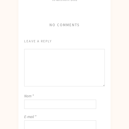
NO COMMENTS
LEAVE A REPLY
Nom
*
E-mail
*