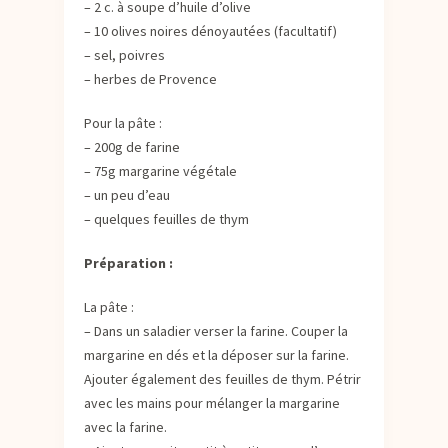
– 2 c. à soupe d’huile d’olive
– 10 olives noires dénoyautées (facultatif)
– sel, poivres
– herbes de Provence
Pour la pâte :
– 200g de farine
– 75g margarine végétale
– un peu d’eau
– quelques feuilles de thym
Préparation :
La pâte :
– Dans un saladier verser la farine. Couper la
margarine en dés et la déposer sur la farine.
Ajouter également des feuilles de thym. Pétrir
avec les mains pour mélanger la margarine
avec la farine.