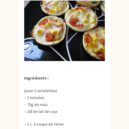
Ingrédients :
(pour 5 tartelettes)
– 2 tomates
– 70g de maïs
– 2dl de lait de soja
– 2 c. à soupe de farine