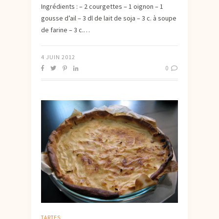
Ingrédients : – 2 courgettes – 1 oignon – 1
gousse d’ail – 3 dl de lait de soja – 3 c. à soupe
de farine – 3 c.…
4 JUIN 2012
0
TARTES