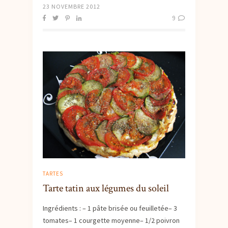
23 NOVEMBRE 2012
9
TARTES
Tarte tatin aux légumes du soleil
Ingrédients : – 1 pâte brisée ou feuilletée– 3
tomates– 1 courgette moyenne– 1/2 poivron