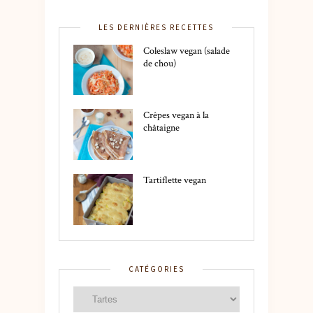
LES DERNIÈRES RECETTES
Coleslaw vegan (salade
de chou)
Crêpes vegan à la
châtaigne
Tartiflette vegan
CATÉGORIES