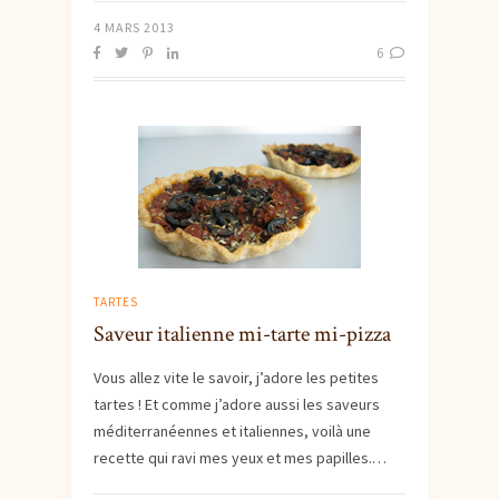
4 MARS 2013
6
TARTES
Saveur italienne mi-tarte mi-pizza
Vous allez vite le savoir, j’adore les petites
tartes ! Et comme j’adore aussi les saveurs
méditerranéennes et italiennes, voilà une
recette qui ravi mes yeux et mes papilles.…