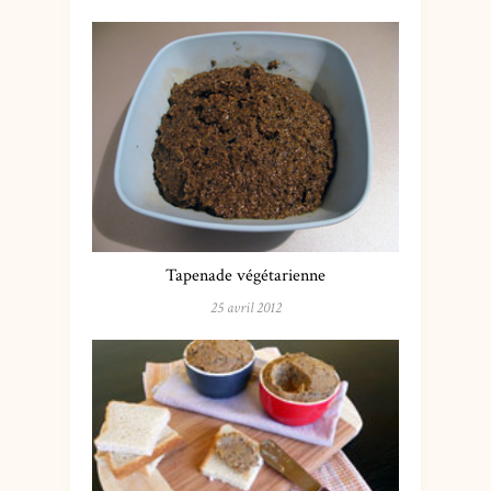
Tapenade végétarienne
25 avril 2012