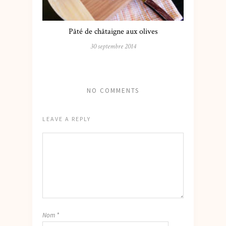
Pâté de châtaigne aux olives
30 septembre 2014
NO COMMENTS
LEAVE A REPLY
Nom
*