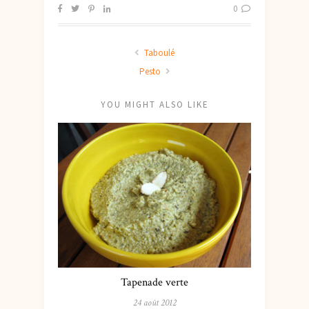
0
Taboulé
Pesto
YOU MIGHT ALSO LIKE
Tapenade verte
24 août 2012