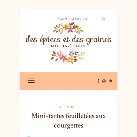
APÉRITIFS
Mini-tartes feuilletées aux
courgettes