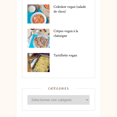
Coleslaw vegan (salade
de chou)
Crêpes vegan à la
châtaigne
Tartiflette vegan
CATÉGORIES