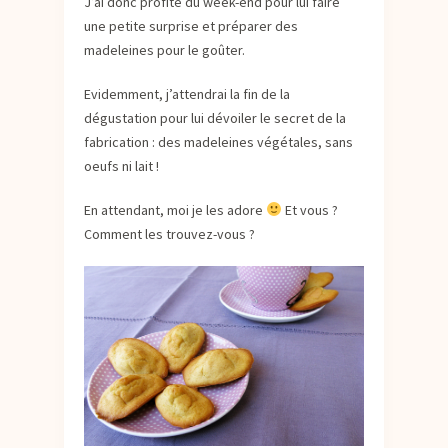
J’ai donc profité du week-end pour lui faire
une petite surprise et préparer des
madeleines pour le goûter.
Evidemment, j’attendrai la fin de la
dégustation pour lui dévoiler le secret de la
fabrication : des madeleines végétales, sans
oeufs ni lait !
En attendant, moi je les adore
Et vous ?
Comment les trouvez-vous ?