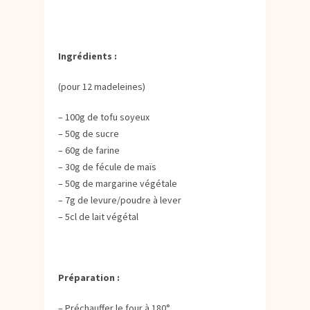
Ingrédients :
(pour 12 madeleines)
– 100g de tofu soyeux
– 50g de sucre
– 60g de farine
– 30g de fécule de maïs
– 50g de margarine végétale
– 7g de levure/poudre à lever
– 5cl de lait végétal
Préparation :
– Préchauffer le four à 180°.