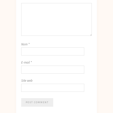
Nom
*
E-mail
*
Site web