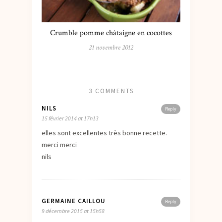
Crumble pomme châtaigne en cocottes
21 novembre 2012
3 COMMENTS
NILS
Reply
15 février 2014 at 17h13
elles sont excellentes très bonne recette.
merci merci
nils
GERMAINE CAILLOU
Reply
9 décembre 2015 at 15h58