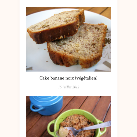
Cake banane noix (végétalien)
15 juillet 2012