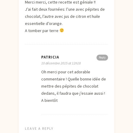
Merci merci, cette recette est géniale !!
J’ai fait deux fournées: l’une avec pépites de
chocolat, l’autre avec jus de citron et huile
essentielle d’orange.
A tomber par terre
PATRICIA
Reply
10 décembre 2015 at 12h18
Oh merci pour cet adorable
commentaire ! Quelle bonne idée de
mettre des pépites de chocolat
dedans, il faudra que j’essaie aussi !
A bientôt
LEAVE A REPLY