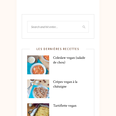
LES DERNIÈRES RECETTES
Coleslaw vegan (salade
de chou)
Crêpes vegan à la
châtaigne
Tartiflette vegan