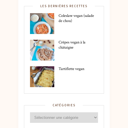
LES DERNIÈRES RECETTES
Coleslaw vegan (salade
de chou)
Crêpes vegan à la
châtaigne
Tartiflette vegan
CATÉGORIES