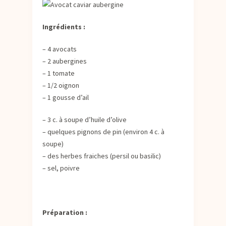
Ingrédients :
– 4 avocats
– 2 aubergines
– 1 tomate
– 1/2 oignon
– 1 gousse d’ail
– 3 c. à soupe d’huile d’olive
– quelques pignons de pin (environ 4 c. à
soupe)
– des herbes fraiches (persil ou basilic)
– sel, poivre
Préparation :