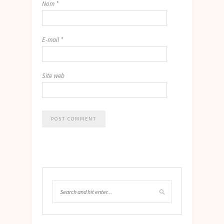
Nom
*
E-mail
*
Site web