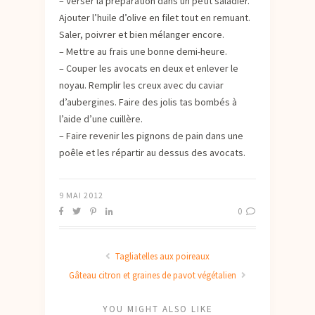
– Verser la préparation dans un petit saladier.
Ajouter l’huile d’olive en filet tout en remuant.
Saler, poivrer et bien mélanger encore.
– Mettre au frais une bonne demi-heure.
– Couper les avocats en deux et enlever le
noyau. Remplir les creux avec du caviar
d’aubergines. Faire des jolis tas bombés à
l’aide d’une cuillère.
– Faire revenir les pignons de pain dans une
poêle et les répartir au dessus des avocats.
9 MAI 2012
0
Tagliatelles aux poireaux
Gâteau citron et graines de pavot végétalien
YOU MIGHT ALSO LIKE