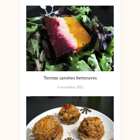
Terrine carottes betteraves
4 novembre 2012