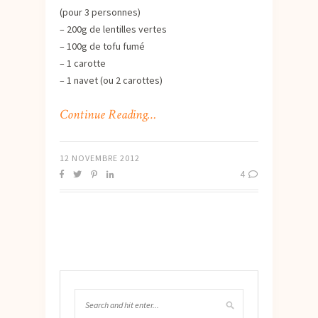
(pour 3 personnes)
– 200g de lentilles vertes
– 100g de tofu fumé
– 1 carotte
– 1 navet (ou 2 carottes)
Continue Reading…
12 NOVEMBRE 2012
4