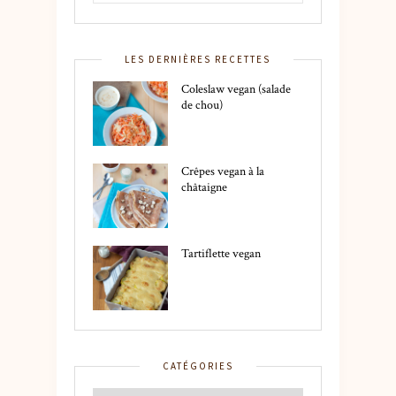
LES DERNIÈRES RECETTES
Coleslaw vegan (salade
de chou)
Crêpes vegan à la
châtaigne
Tartiflette vegan
CATÉGORIES