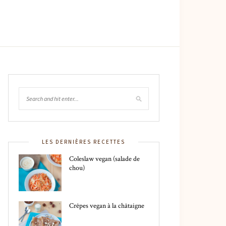
LES DERNIÈRES RECETTES
Coleslaw vegan (salade de
chou)
Crêpes vegan à la châtaigne