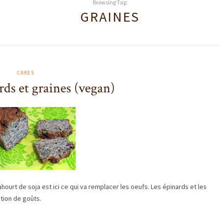
Browsing Tag:
GRAINES
CAKES
ds et graines (vegan)
ourt de soja est ici ce qui va remplacer les oeufs. Les épinards et les
ation de goûts.