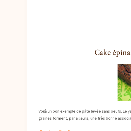
Cake épinar
Voilà un bon exemple de pâte levée sans oeufs. Le yah
graines forment, par ailleurs, une très bonne associ