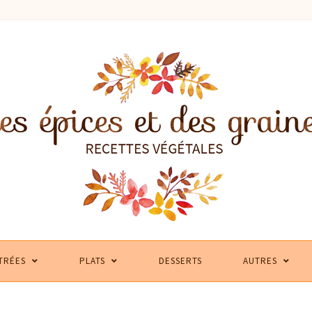
TRÉES
PLATS
DESSERTS
AUTRES