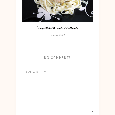
Tagliatelles aux poireaux
7 mai 2012
NO COMMENTS
LEAVE A REPLY