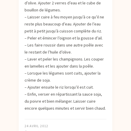
d’olive. Ajouter 2 verres d’eau et le cube de
bouillon de légumes.
– Laisser cuire à feu moyen jusqu’à ce qu’il ne
reste plus beaucoup d’eau. Ajouter de l’eau
petit à petit jusqu’à cuisson complète du riz.
– Peler et émincer l’oignon et la gousse d’ail.
– Les faire roussir dans une autre poêle avec
le restant de l’huile d’olive.
– Laver et peler les champignons. Les couper
en lamelles et les ajouter dans la poêle.
– Lorsque les légumes sont cuits, ajouter la
crème de soja.
– Ajouter ensuite le riz lorsqu’il est cuit.
– Enfin, verser en répartissant la sauce soja,
du poivre et bien mélanger. Laisser cuire
encore quelques minutes et servir bien chaud.
24 AVRIL 2012