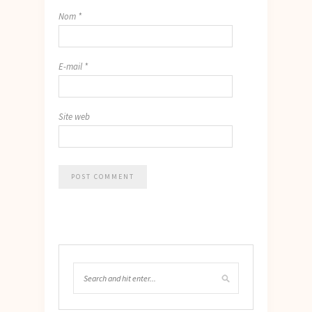
Nom
*
E-mail
*
Site web