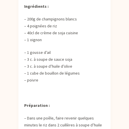
Ingrédients :
– 200g de champignons blancs
– 4 poignées de riz
– 40cl de crème de soja cuisine
– 1 oignon
– 1 gousse d’ail
– 3 c. à soupe de sauce soja
– 3 c. à soupe d’huile d’olive
– 1 cube de bouillon de légumes
– poivre
Préparation :
– Dans une poêle, faire revenir quelques
minutes le riz dans 2 cuillères à soupe d’huile