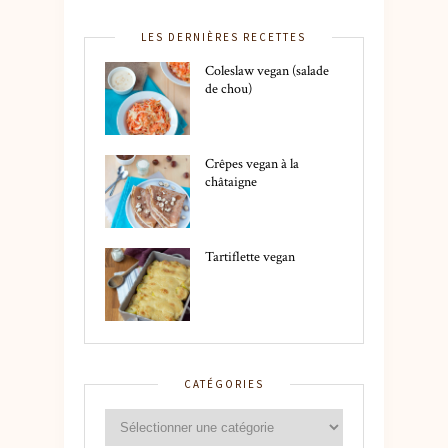
LES DERNIÈRES RECETTES
Coleslaw vegan (salade
de chou)
Crêpes vegan à la
châtaigne
Tartiflette vegan
CATÉGORIES