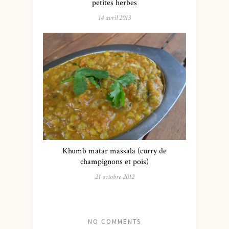
petites herbes
14 avril 2013
Khumb matar massala (curry de
champignons et pois)
21 octobre 2012
NO COMMENTS