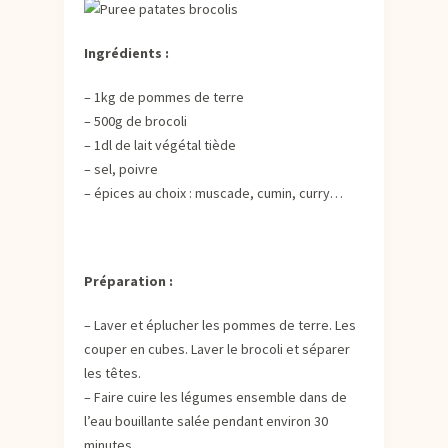
Ingrédients :
– 1kg de pommes de terre
– 500g de brocoli
– 1dl de lait végétal tiède
– sel, poivre
– épices au choix : muscade, cumin, curry…
Préparation :
– Laver et éplucher les pommes de terre. Les
couper en cubes. Laver le brocoli et séparer
les têtes.
– Faire cuire les légumes ensemble dans de
l’eau bouillante salée pendant environ 30
minutes.