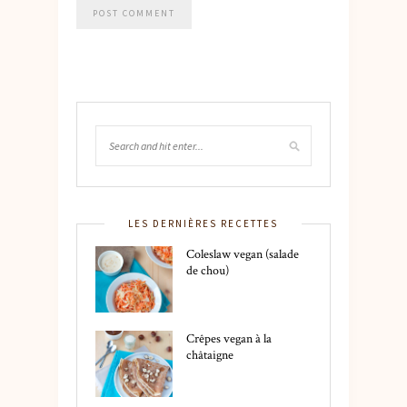
LES DERNIÈRES RECETTES
Coleslaw vegan (salade
de chou)
Crêpes vegan à la
châtaigne