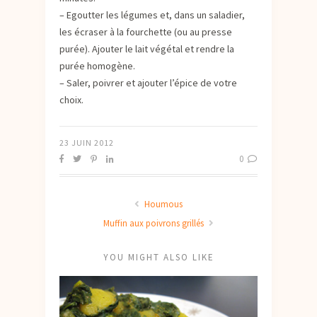
– Egoutter les légumes et, dans un saladier,
les écraser à la fourchette (ou au presse
purée). Ajouter le lait végétal et rendre la
purée homogène.
– Saler, poivrer et ajouter l’épice de votre
choix.
23 JUIN 2012
0
Houmous
Muffin aux poivrons grillés
YOU MIGHT ALSO LIKE