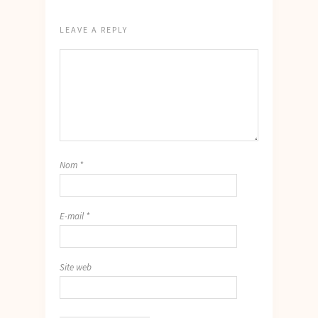
LEAVE A REPLY
Nom
*
E-mail
*
Site web