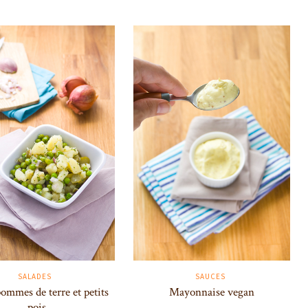
SALADES
SAUCES
pommes de terre et petits
Mayonnaise vegan
pois