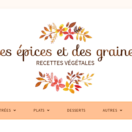
TRÉES
PLATS
DESSERTS
AUTRES