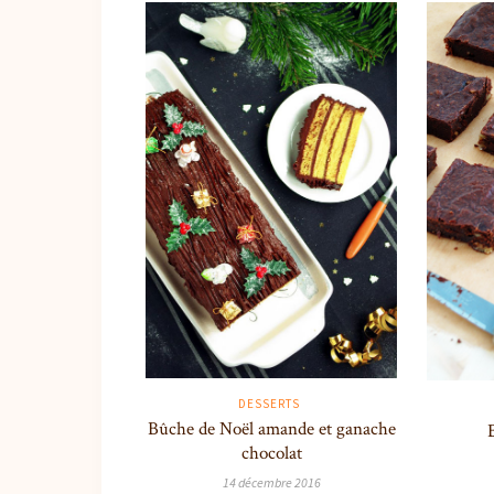
DESSERTS
Bûche de Noël amande et ganache
chocolat
14 décembre 2016