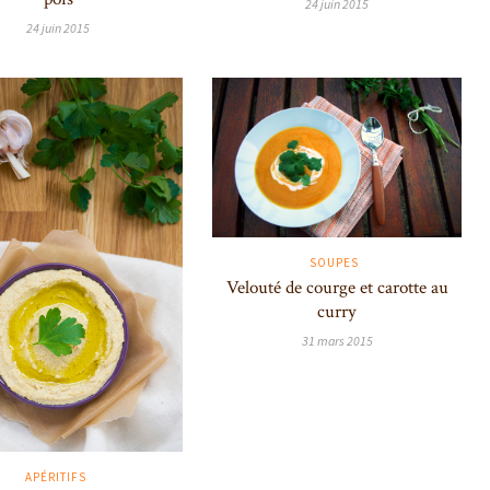
24 juin 2015
24 juin 2015
SOUPES
Velouté de courge et carotte au
curry
31 mars 2015
APÉRITIFS