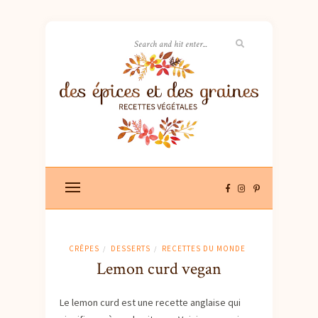
CRÊPES
DESSERTS
RECETTES DU MONDE
/
/
Lemon curd vegan
Le lemon curd est une recette anglaise qui