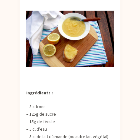
Ingrédients :
– 3 citrons
– 125g de sucre
– 15g de fécule
– 5 cl d’eau
– 5 cl de lait d’amande (ou autre lait végétal)