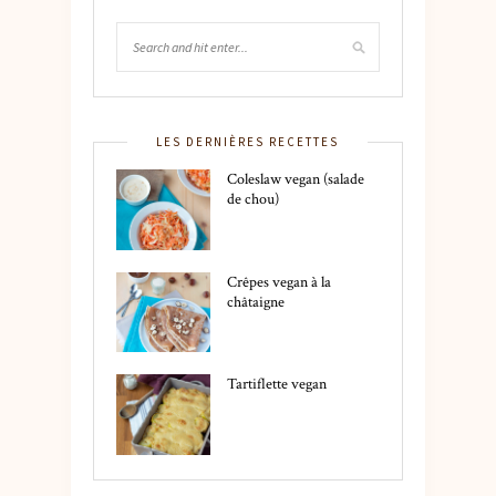
LES DERNIÈRES RECETTES
Coleslaw vegan (salade
de chou)
Crêpes vegan à la
châtaigne
Tartiflette vegan