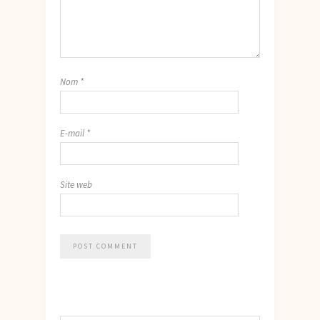
Nom
*
E-mail
*
Site web