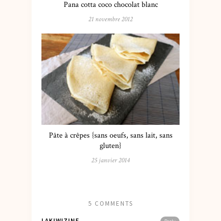
Pana cotta coco chocolat blanc
21 novembre 2012
Pâte à crêpes {sans oeufs, sans lait, sans
gluten}
25 janvier 2014
5 COMMENTS
LAKIWIZINE