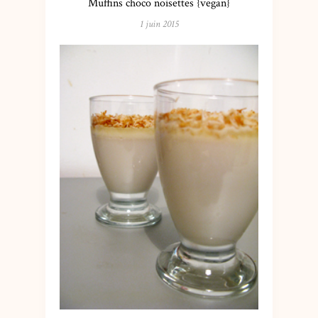
Muffins choco noisettes {vegan}
1 juin 2015