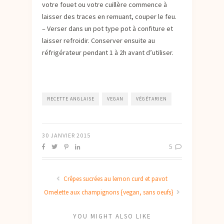
votre fouet ou votre cuillère commence à
laisser des traces en remuant, couper le feu.
– Verser dans un pot type pot à confiture et
laisser refroidir. Conserver ensuite au
réfrigérateur pendant 1 à 2h avant d’utiliser.
RECETTE ANGLAISE
VEGAN
VÉGÉTARIEN
30 JANVIER 2015
5
Crêpes sucrées au lemon curd et pavot
Omelette aux champignons {vegan, sans oeufs}
YOU MIGHT ALSO LIKE