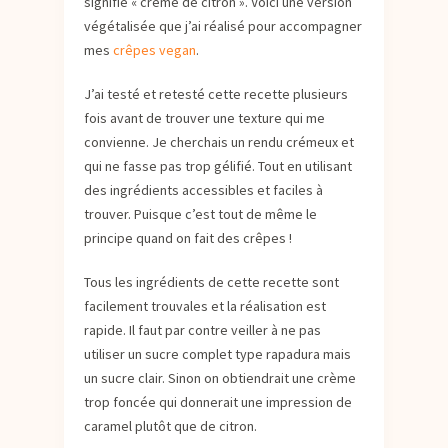
signifie « crème de citron ». Voici une version
végétalisée que j’ai réalisé pour accompagner
mes
crêpes vegan
.
J’ai testé et retesté cette recette plusieurs
fois avant de trouver une texture qui me
convienne. Je cherchais un rendu crémeux et
qui ne fasse pas trop gélifié. Tout en utilisant
des ingrédients accessibles et faciles à
trouver. Puisque c’est tout de même le
principe quand on fait des crêpes !
Tous les ingrédients de cette recette sont
facilement trouvales et la réalisation est
rapide. Il faut par contre veiller à ne pas
utiliser un sucre complet type rapadura mais
un sucre clair. Sinon on obtiendrait une crème
trop foncée qui donnerait une impression de
caramel plutôt que de citron.