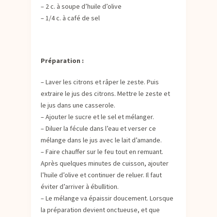
– 2 c. à soupe d’huile d’olive
– 1/4 c. à café de sel
Préparation :
– Laver les citrons et râper le zeste. Puis
extraire le jus des citrons. Mettre le zeste et
le jus dans une casserole.
– Ajouter le sucre et le sel et mélanger.
– Diluer la fécule dans l’eau et verser ce
mélange dans le jus avec le lait d’amande.
– Faire chauffer sur le feu tout en remuant.
Après quelques minutes de cuisson, ajouter
l’huile d’olive et continuer de reluer. Il faut
éviter d’arriver à ébullition.
– Le mélange va épaissir doucement. Lorsque
la préparation devient onctueuse, et que