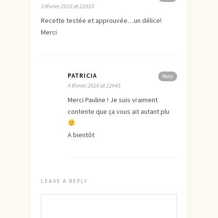
3 février 2016 at 22h33
Recette testée et approuvée…un délice!
Merci
PATRICIA
Reply
4 février 2016 at 22h45
Merci Pauline ! Je suis vraiment
contente que ça vous ait autant plu
A bientôt
LEAVE A REPLY