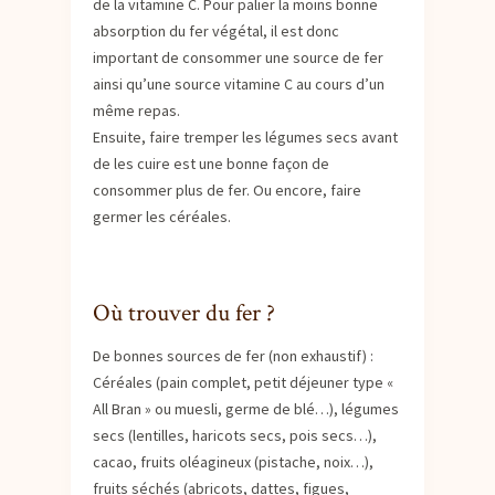
de la vitamine C. Pour palier la moins bonne
absorption du fer végétal, il est donc
important de consommer une source de fer
ainsi qu’une source vitamine C au cours d’un
même repas.
Ensuite, faire tremper les légumes secs avant
de les cuire est une bonne façon de
consommer plus de fer. Ou encore, faire
germer les céréales.
Où trouver du fer ?
De bonnes sources de fer (non exhaustif) :
Céréales (pain complet, petit déjeuner type «
All Bran » ou muesli, germe de blé…), légumes
secs (lentilles, haricots secs, pois secs…),
cacao, fruits oléagineux (pistache, noix…),
fruits séchés (abricots, dattes, figues,