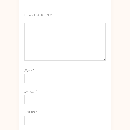
LEAVE A REPLY
Nom
*
E-mail
*
Site web