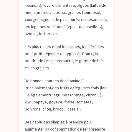
raisins…), levure alimentaire, algues (laitue de
mer, spiruline…), persil, graines (tournesol,
courge, pignons de pins, purée de sésame…),
les légumes vert foncé (épinards, oseille…),
avocat, betterave.
Les plus riches étant les algues, les céréales
pour petit déjeuner du type « All Bran », la
poudre de caco sans sucre, le germe de blé
et les graines.
De bonnes sources de vitamine C :
Principalement des fruits et légumes frais (les
jus également) : agrumes (orange, citron…),
kiwi, papaye, goyave, fraise, tomates,
poivrons, chou, brocoli, cassis…
Des habitudes simples à prendre pour
augmenter sa consommation de fer : prendre