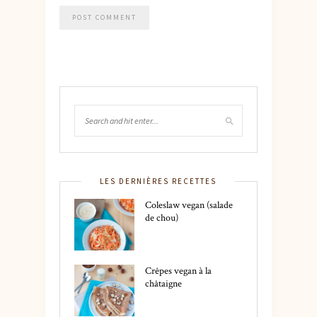
LES DERNIÈRES RECETTES
Coleslaw vegan (salade
de chou)
Crêpes vegan à la
châtaigne