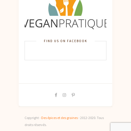
FIND US ON FACEBOOK
Copyright -
Des épices et des graines
- 2012-2020. Tous
droits réservés.