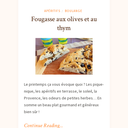
APÉRITIFS
BOULANGE
/
Fougasse aux olives et au
thym
Le printemps ça vous évoque quoi ? Les pique-
nique, les apéritifs en terrasse, le soleil, la
Provence, les odeurs de petites herbes… En
somme un beau plat gourmand et généreux
bien sûr !
Continue Reading…