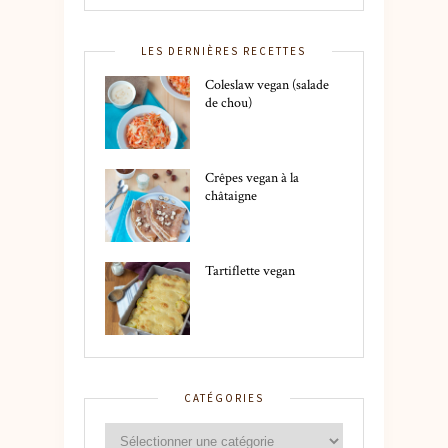
LES DERNIÈRES RECETTES
Coleslaw vegan (salade
de chou)
Crêpes vegan à la
châtaigne
Tartiflette vegan
CATÉGORIES