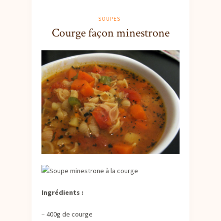
SOUPES
Courge façon minestrone
Ingrédients :
– 400g de courge