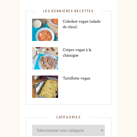
LES DERNIÈRES RECETTES
Coleslaw vegan (salade
de chou)
Crêpes vegan à la
châtaigne
Tartiflette vegan
CATÉGORIES