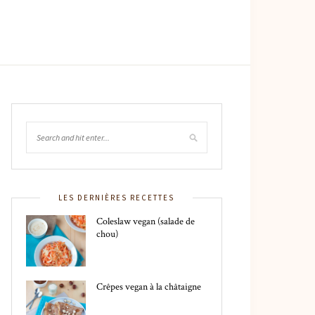
LES DERNIÈRES RECETTES
Coleslaw vegan (salade de
chou)
Crêpes vegan à la châtaigne