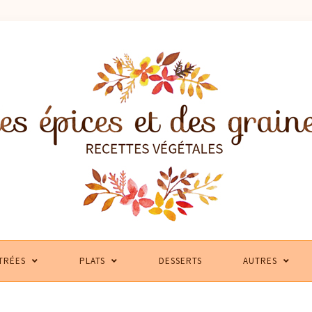
TRÉES
PLATS
DESSERTS
AUTRES