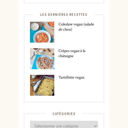
LES DERNIÈRES RECETTES
Coleslaw vegan (salade
de chou)
Crêpes vegan à la
châtaigne
Tartiflette vegan
CATÉGORIES