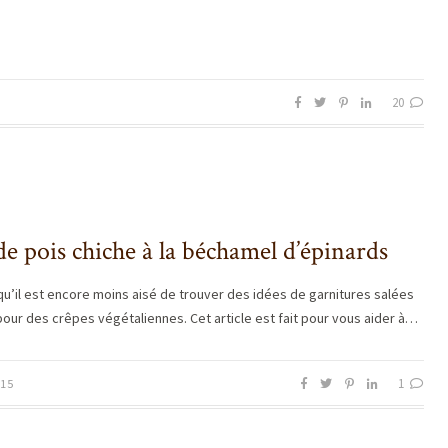
20
e pois chiche à la béchamel d’épinards
qu’il est encore moins aisé de trouver des idées de garnitures salées
our des crêpes végétaliennes. Cet article est fait pour vous aider à…
1
015