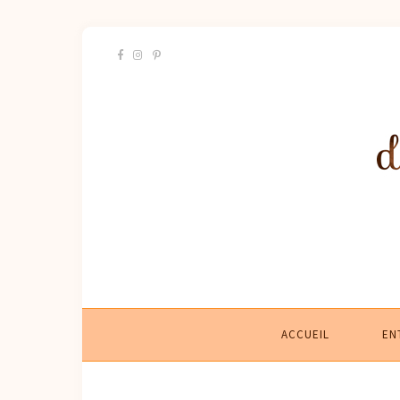
ACCUEIL
EN