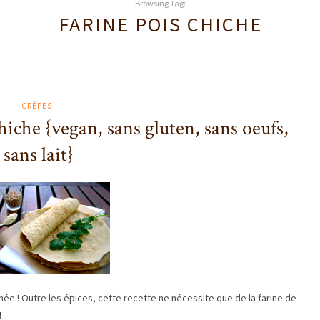
Browsing Tag:
FARINE POIS CHICHE
CRÊPES
chiche {vegan, sans gluten, sans oeufs,
sans lait}
née ! Outre les épices, cette recette ne nécessite que de la farine de
!