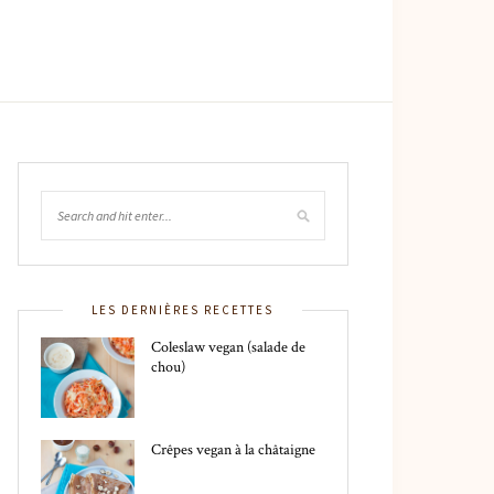
LES DERNIÈRES RECETTES
Coleslaw vegan (salade de
chou)
Crêpes vegan à la châtaigne